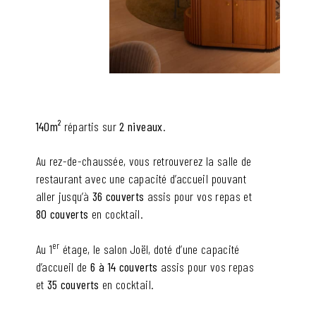
140m²
répartis sur
2 niveaux
.
Au rez-de-chaussée, vous retrouverez la salle de
restaurant avec une capacité d’accueil pouvant
aller jusqu’à
36 couverts
assis pour vos repas et
80 couverts
en cocktail.
er
Au 1
étage, le salon Joël, doté d’une capacité
d’accueil de
6 à 14 couverts
assis pour vos repas
et
35 couverts
en cocktail.