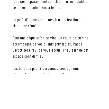
Tous ces espaces sont complètement modulables
selon vos besoins, vos attentes.
Un petit déjeuner, déjeuner, brunch, tea time,
dîner, une réunion.
Pour une dégustation de vins, un cours de cuisine
accompagné de vos clients privilégiés, Pascal
Barbot sera ravi de vous accueillir au sein de cet
espace confidentiel.
Des bureaux pour
8 personnes
sont également
disponibles avec wifi et une cafétéria pouvant
accueillir
15 personnes
.