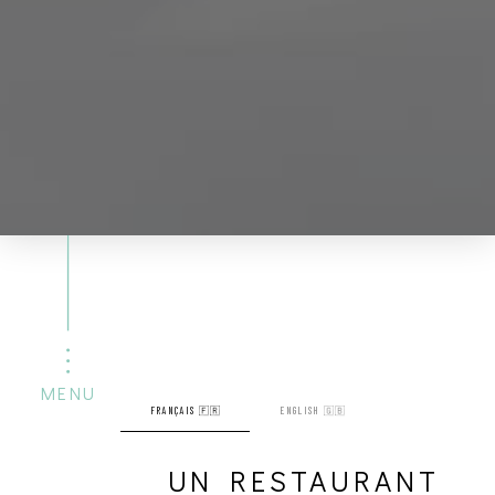
MENU
FRANÇAIS 🇫🇷
ENGLISH 🇬🇧
UN RESTAURANT